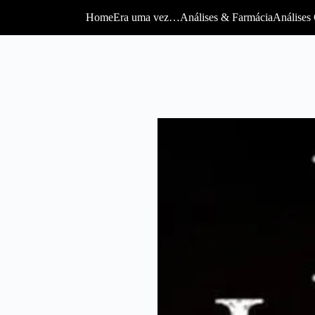
Home
Era uma vez…
Análises & Farmácia
Análises 