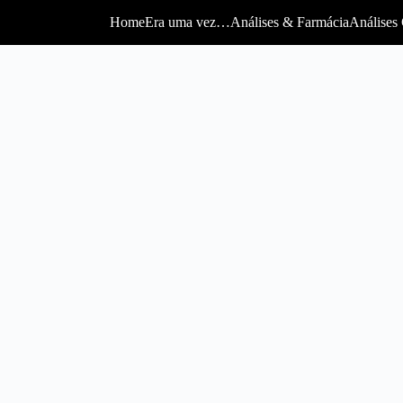
Home
Era uma vez…
Análises & Farmácia
Análises 