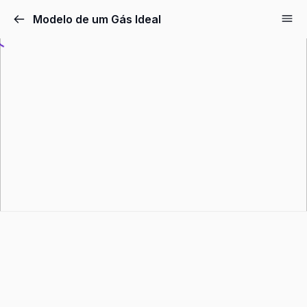
Pular
Modelo de um Gás Ideal
para
o
conteúdo