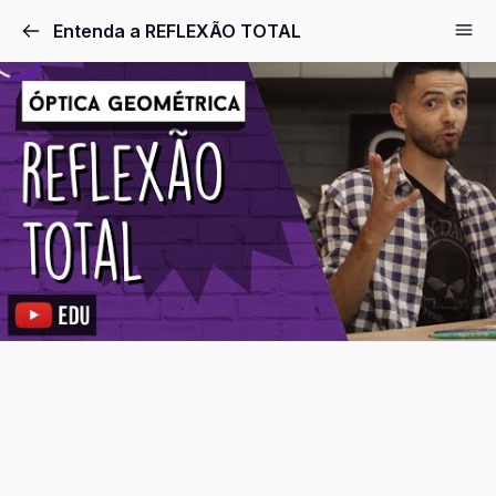
Pular
Entenda a REFLEXÃO TOTAL
para
o
conteúdo