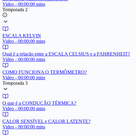
Video - 00:00:00 mins
Temporada 2
ESCALA KELVIN
Video - 00:00:00 mins
Qual é a relação entre a ESCALA CELSIUS e a FAHRENHEIT?
Video - 00:00:00 mins
COMO FUNCIONA O TERMÔMETRO?
Video - 00:00:00 mins
Temporada 3
O que é a CONDUÇÃO TÉRMICA?
Video - 00:00:00 mins
CALOR SENSÍVEL e CALOR LATENTE?
Video - 00:00:00 mins