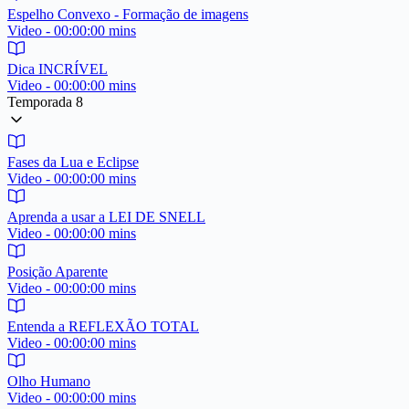
Espelho Convexo - Formação de imagens
Video - 00:00:00 mins
Dica INCRÍVEL
Video - 00:00:00 mins
Temporada 8
Fases da Lua e Eclipse
Video - 00:00:00 mins
Aprenda a usar a LEI DE SNELL
Video - 00:00:00 mins
Posição Aparente
Video - 00:00:00 mins
Entenda a REFLEXÃO TOTAL
Video - 00:00:00 mins
Olho Humano
Video - 00:00:00 mins