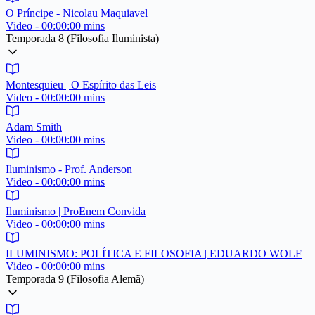
O Príncipe - Nicolau Maquiavel
Video - 00:00:00 mins
Temporada 8 (Filosofia Iluminista)
Montesquieu | O Espírito das Leis
Video - 00:00:00 mins
Adam Smith
Video - 00:00:00 mins
Iluminismo - Prof. Anderson
Video - 00:00:00 mins
Iluminismo | ProEnem Convida
Video - 00:00:00 mins
ILUMINISMO: POLÍTICA E FILOSOFIA | EDUARDO WOLF
Video - 00:00:00 mins
Temporada 9 (Filosofia Alemã)