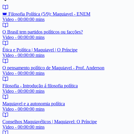
👑 Filosofia Política (5/9): Maquiavel - ENEM
Video - 00:00:00 mins
O Brasil tem partidos políticos ou facções?
Video - 00:00:00 mins
Ética e Política | Maquiavel | O Príncipe
Video - 00:00:00 mins
O pensamento político de Maquiavel - Prof. Anderson
Video - 00:00:00 mins
Filosofia - Introdução á filosofia política
Video - 00:00:00 mins
Maquiavel e a autonomia política
Video - 00:00:00 mins
Conselhos Maquiavélicos | Maquiavel: O Príncipe
Video - 00:00:00 mins