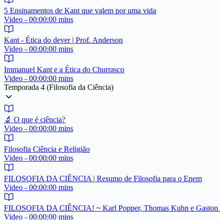
5 Ensinamentos de Kant que valem por uma vida
Video - 00:00:00 mins
Kant - Ética do dever | Prof. Anderson
Video - 00:00:00 mins
Immanuel Kant e a Ética do Churrasco
Video - 00:00:00 mins
Temporada 4 (Filosofia da Ciência)
🔬 O que é ciência?
Video - 00:00:00 mins
Filosofia Ciência e Religião
Video - 00:00:00 mins
FILOSOFIA DA CIÊNCIA | Resumo de Filosofia para o Enem
Video - 00:00:00 mins
FILOSOFIA DA CIÊNCIA! ~ Karl Popper, Thomas Kuhn e Gaston 
Video - 00:00:00 mins