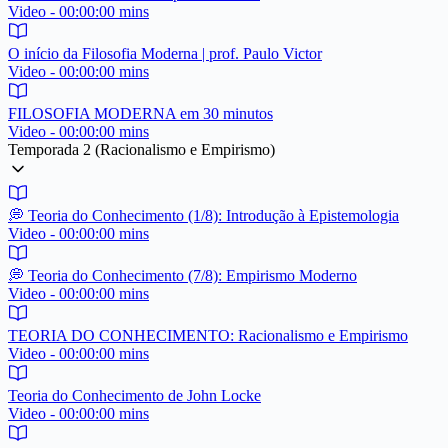
Video - 00:00:00 mins
O início da Filosofia Moderna | prof. Paulo Victor
Video - 00:00:00 mins
FILOSOFIA MODERNA em 30 minutos
Video - 00:00:00 mins
Temporada 2 (Racionalismo e Empirismo)
💭 Teoria do Conhecimento (1/8): Introdução à Epistemologia
Video - 00:00:00 mins
💭 Teoria do Conhecimento (7/8): Empirismo Moderno
Video - 00:00:00 mins
TEORIA DO CONHECIMENTO: Racionalismo e Empirismo
Video - 00:00:00 mins
Teoria do Conhecimento de John Locke
Video - 00:00:00 mins