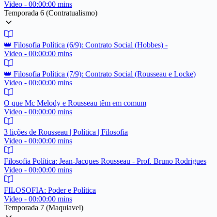
Video - 00:00:00 mins
Temporada 6 (Contratualismo)
👑 Filosofia Política (6/9): Contrato Social (Hobbes) -
Video - 00:00:00 mins
👑 Filosofia Política (7/9): Contrato Social (Rousseau e Locke)
Video - 00:00:00 mins
O que Mc Melody e Rousseau têm em comum
Video - 00:00:00 mins
3 lições de Rousseau | Política | Filosofia
Video - 00:00:00 mins
Filosofia Política: Jean-Jacques Rousseau - Prof. Bruno Rodrigues
Video - 00:00:00 mins
FILOSOFIA: Poder e Política
Video - 00:00:00 mins
Temporada 7 (Maquiavel)