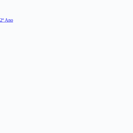
 2º Ano