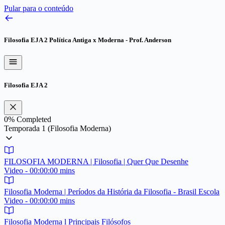
Pular para o conteúdo
Filosofia EJA 2
Política Antiga x Moderna - Prof. Anderson
Filosofia EJA 2
0%
Completed
Temporada 1 (Filosofia Moderna)
FILOSOFIA MODERNA | Filosofia | Quer Que Desenhe
Video - 00:00:00 mins
Filosofia Moderna | Períodos da História da Filosofia - Brasil Escola
Video - 00:00:00 mins
Filosofia Moderna l Principais Filósofos