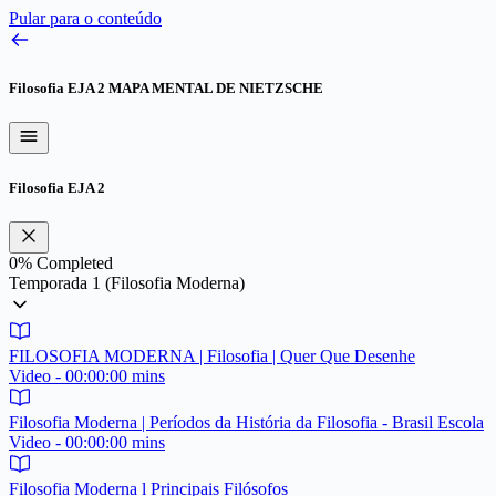
Pular para o conteúdo
Filosofia EJA 2
MAPA MENTAL DE NIETZSCHE
Filosofia EJA 2
0%
Completed
Temporada 1 (Filosofia Moderna)
FILOSOFIA MODERNA | Filosofia | Quer Que Desenhe
Video - 00:00:00 mins
Filosofia Moderna | Períodos da História da Filosofia - Brasil Escola
Video - 00:00:00 mins
Filosofia Moderna l Principais Filósofos