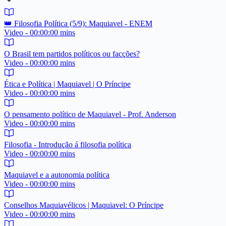
👑 Filosofia Política (5/9): Maquiavel - ENEM
Video - 00:00:00 mins
O Brasil tem partidos políticos ou facções?
Video - 00:00:00 mins
Ética e Política | Maquiavel | O Príncipe
Video - 00:00:00 mins
O pensamento político de Maquiavel - Prof. Anderson
Video - 00:00:00 mins
Filosofia - Introdução á filosofia política
Video - 00:00:00 mins
Maquiavel e a autonomia política
Video - 00:00:00 mins
Conselhos Maquiavélicos | Maquiavel: O Príncipe
Video - 00:00:00 mins