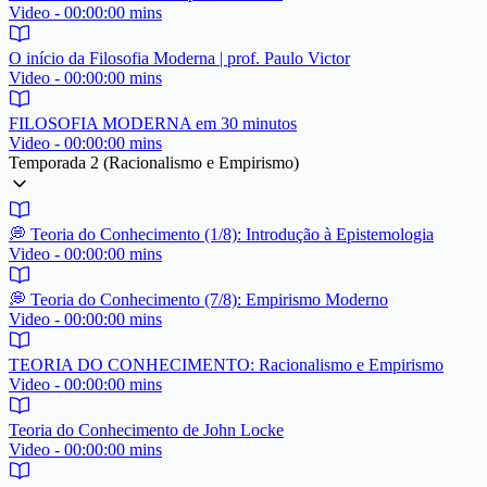
Video - 00:00:00 mins
O início da Filosofia Moderna | prof. Paulo Victor
Video - 00:00:00 mins
FILOSOFIA MODERNA em 30 minutos
Video - 00:00:00 mins
Temporada 2 (Racionalismo e Empirismo)
💭 Teoria do Conhecimento (1/8): Introdução à Epistemologia
Video - 00:00:00 mins
💭 Teoria do Conhecimento (7/8): Empirismo Moderno
Video - 00:00:00 mins
TEORIA DO CONHECIMENTO: Racionalismo e Empirismo
Video - 00:00:00 mins
Teoria do Conhecimento de John Locke
Video - 00:00:00 mins