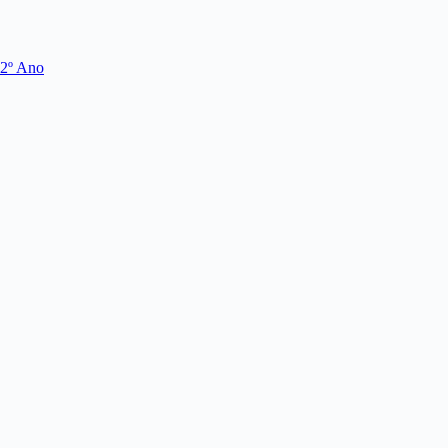
 2º Ano