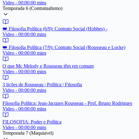
Video - 00:00:00 mins
Temporada 6 (Contratualismo)
👑 Filosofia Política (6/9): Contrato Social (Hobbes) -
Video - 00:00:00 mins
👑 Filosofia Política (7/9): Contrato Social (Rousseau e Locke)
Video - 00:00:00 mins
O que Mc Melody e Rousseau têm em comum
Video - 00:00:00 mins
3 lições de Rousseau | Política | Filosofia
Video - 00:00:00 mins
Filosofia Política: Jean-Jacques Rousseau - Prof. Bruno Rodrigues
Video - 00:00:00 mins
FILOSOFIA: Poder e Política
Video - 00:00:00 mins
Temporada 7 (Maquiavel)