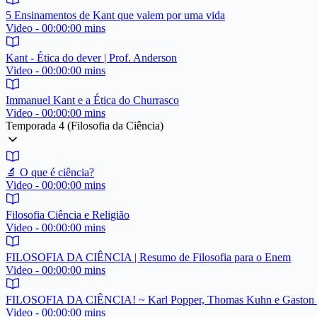
5 Ensinamentos de Kant que valem por uma vida
Video - 00:00:00 mins
Kant - Ética do dever | Prof. Anderson
Video - 00:00:00 mins
Immanuel Kant e a Ética do Churrasco
Video - 00:00:00 mins
Temporada 4 (Filosofia da Ciência)
🔬 O que é ciência?
Video - 00:00:00 mins
Filosofia Ciência e Religião
Video - 00:00:00 mins
FILOSOFIA DA CIÊNCIA | Resumo de Filosofia para o Enem
Video - 00:00:00 mins
FILOSOFIA DA CIÊNCIA! ~ Karl Popper, Thomas Kuhn e Gaston 
Video - 00:00:00 mins