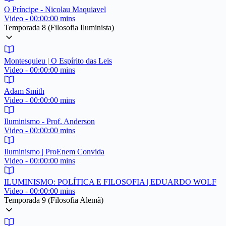
O Príncipe - Nicolau Maquiavel
Video - 00:00:00 mins
Temporada 8 (Filosofia Iluminista)
Montesquieu | O Espírito das Leis
Video - 00:00:00 mins
Adam Smith
Video - 00:00:00 mins
Iluminismo - Prof. Anderson
Video - 00:00:00 mins
Iluminismo | ProEnem Convida
Video - 00:00:00 mins
ILUMINISMO: POLÍTICA E FILOSOFIA | EDUARDO WOLF
Video - 00:00:00 mins
Temporada 9 (Filosofia Alemã)