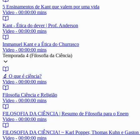
5 Ensinamentos de Kant que valem por uma vida
Video - 00:00:00 mins
Kant - Ética do dever | Prof. Anderson
Video - 00:00:00 mins
Immanuel Kant e a Ética do Churrasco
Video - 00:00:00 mins
Temporada 4 (Filosofia da Ciência)
🔬 O que é ciência?
Video - 00:00:00 mins
Filosofia Ciência e Religião
Video - 00:00:00 mins
FILOSOFIA DA CIÊNCIA | Resumo de Filosofia para o Enem
Video - 00:00:00 mins
FILOSOFIA DA CIÊNCIA! ~ Karl Popper, Thomas Kuhn e Gaston 
Video - 00:00:00 mins