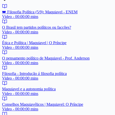
👑 Filosofia Política (5/9): Maquiavel - ENEM
Video - 00:00:00 mins
O Brasil tem partidos políticos ou facções?
Video - 00:00:00 mins
Ética e Política | Maquiavel | O Príncipe
Video - 00:00:00 mins
O pensamento político de Maquiavel - Prof. Anderson
Video - 00:00:00 mins
Filosofia - Introdução á filosofia política
Video - 00:00:00 mins
Maquiavel e a autonomia política
Video - 00:00:00 mins
Conselhos Maquiavélicos | Maquiavel: O Príncipe
Video - 00:00:00 mins