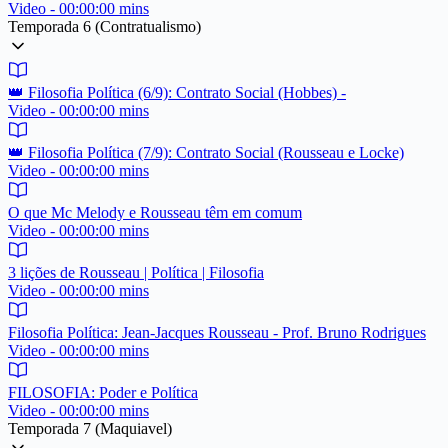
Video - 00:00:00 mins
Temporada 6 (Contratualismo)
👑 Filosofia Política (6/9): Contrato Social (Hobbes) -
Video - 00:00:00 mins
👑 Filosofia Política (7/9): Contrato Social (Rousseau e Locke)
Video - 00:00:00 mins
O que Mc Melody e Rousseau têm em comum
Video - 00:00:00 mins
3 lições de Rousseau | Política | Filosofia
Video - 00:00:00 mins
Filosofia Política: Jean-Jacques Rousseau - Prof. Bruno Rodrigues
Video - 00:00:00 mins
FILOSOFIA: Poder e Política
Video - 00:00:00 mins
Temporada 7 (Maquiavel)