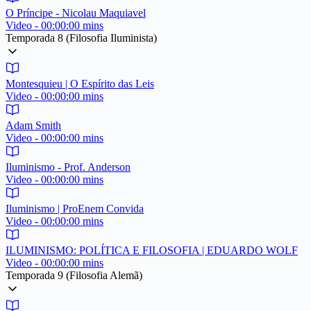
O Príncipe - Nicolau Maquiavel
Video - 00:00:00 mins
Temporada 8 (Filosofia Iluminista)
Montesquieu | O Espírito das Leis
Video - 00:00:00 mins
Adam Smith
Video - 00:00:00 mins
Iluminismo - Prof. Anderson
Video - 00:00:00 mins
Iluminismo | ProEnem Convida
Video - 00:00:00 mins
ILUMINISMO: POLÍTICA E FILOSOFIA | EDUARDO WOLF
Video - 00:00:00 mins
Temporada 9 (Filosofia Alemã)