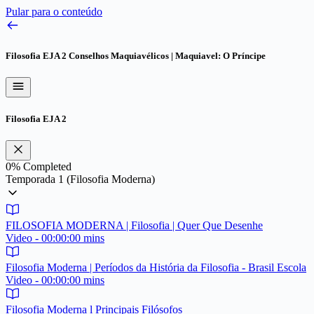
Pular para o conteúdo
Filosofia EJA 2
Conselhos Maquiavélicos | Maquiavel: O Príncipe
Filosofia EJA 2
0%
Completed
Temporada 1 (Filosofia Moderna)
FILOSOFIA MODERNA | Filosofia | Quer Que Desenhe
Video - 00:00:00 mins
Filosofia Moderna | Períodos da História da Filosofia - Brasil Escola
Video - 00:00:00 mins
Filosofia Moderna l Principais Filósofos