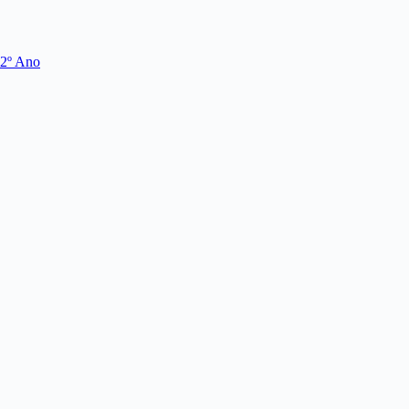
 2º Ano