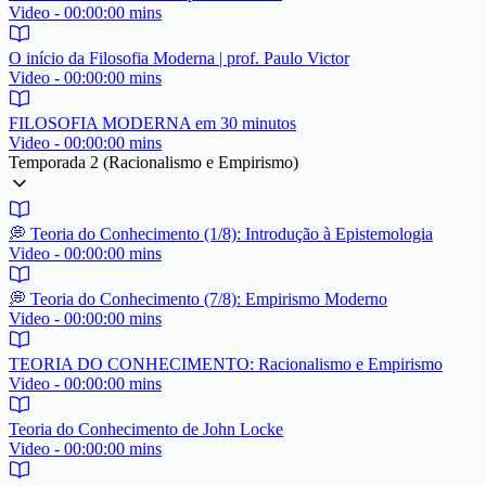
Video - 00:00:00 mins
O início da Filosofia Moderna | prof. Paulo Victor
Video - 00:00:00 mins
FILOSOFIA MODERNA em 30 minutos
Video - 00:00:00 mins
Temporada 2 (Racionalismo e Empirismo)
💭 Teoria do Conhecimento (1/8): Introdução à Epistemologia
Video - 00:00:00 mins
💭 Teoria do Conhecimento (7/8): Empirismo Moderno
Video - 00:00:00 mins
TEORIA DO CONHECIMENTO: Racionalismo e Empirismo
Video - 00:00:00 mins
Teoria do Conhecimento de John Locke
Video - 00:00:00 mins