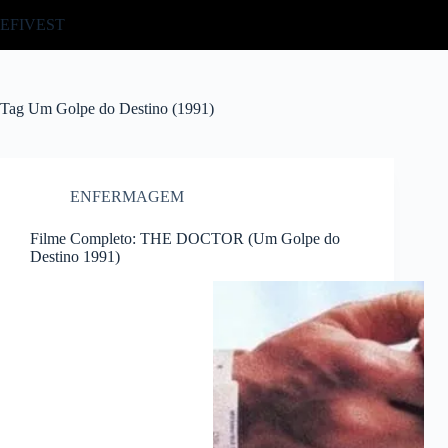
Pular
EFIVEST
para
o
conteúdo
Tag
Um Golpe do Destino (1991)
ENFERMAGEM
Filme Completo: THE DOCTOR (Um Golpe do
Destino 1991)