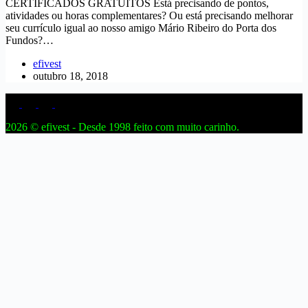
CERTIFICADOS GRATUITOS Está precisando de pontos,
atividades ou horas complementares? Ou está precisando melhorar
seu currículo igual ao nosso amigo Mário Ribeiro do Porta dos
Fundos?…
efivest
outubro 18, 2018
2026 © efivest - Desde 1998 feito com muito carinho.