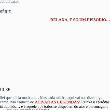
John Fusco.
SÉRIE
RELAXA, É SÓ UM EPISÓDIO…
GLEE
Sei que odeia musicais… Mas cada música aqui vai nos dizer algo,
então, não esquece de
ATIVAR AS LEGENDAS!
Relaxa o episódio
tá dublado… e é aquele que todos se despedem do ator e personagem,