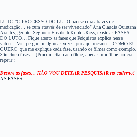
LUTO “O PROCESSO DO LUTO não se cura através de
medicação… se cura através de ser vivenciado” Ana Claudia Quintana
Arantes, geriatra Segundo Elisabeth Kübler-Ross, existe as FASES
DO LUTO… Fique atento as fases que Psiquiatra explica nesse
vídeo… Vou perguntar algumas vezes, por aqui mesmo… COMO EU
QUERO, que me explique cada fase, usando os filmes como exemplo.
São cinco fases… (Procure citar cada filme, apenas, um filme poderá
repetir!)
Decore as fases… NÃO VOU DEIXAR PESQUISAR no caderno!
AS FASES