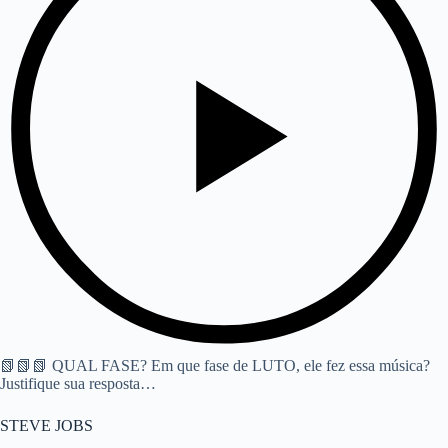
📗📗📗 QUAL FASE? Em que fase de LUTO, ele fez essa música?
Justifique sua resposta…
STEVE JOBS