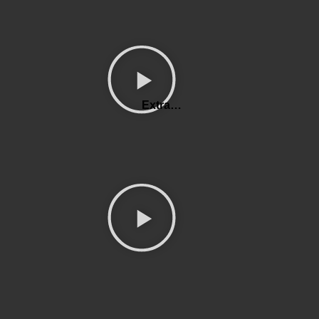
Extra…