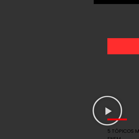
5 TÓPICOS M
ENEM