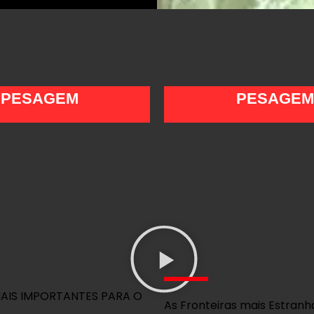
PESAGEM
PESAGEM
AIS IMPORTANTES PARA O
As Fronteiras mais Estranh