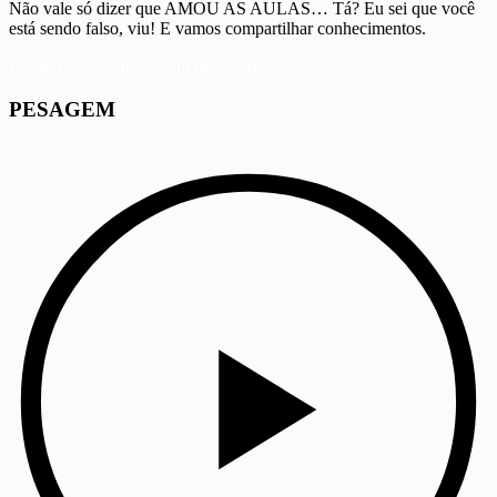
Não vale só dizer que AMOU AS AULAS… Tá? Eu sei que você
está sendo falso, viu! E vamos compartilhar conhecimentos.
Dividimos o contéudo em duas partes….
PESAGEM