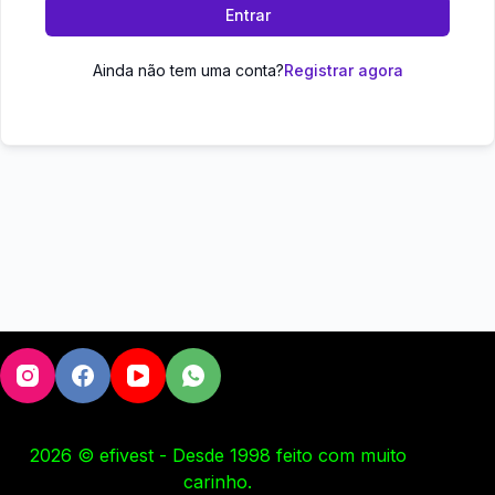
Entrar
Ainda não tem uma conta?
Registrar agora
2026 © efivest - Desde 1998 feito com muito
carinho.