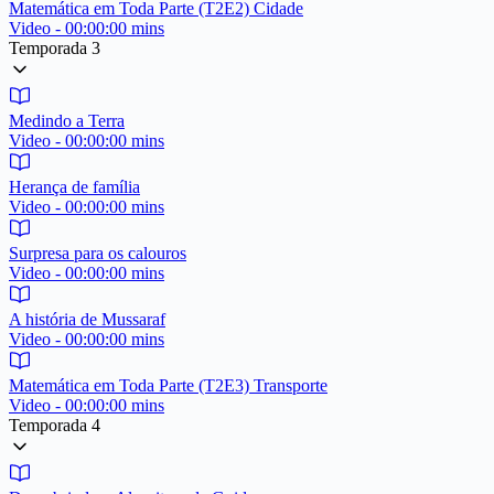
Matemática em Toda Parte (T2E2) Cidade
Video - 00:00:00 mins
Temporada 3
Medindo a Terra
Video - 00:00:00 mins
Herança de família
Video - 00:00:00 mins
Surpresa para os calouros
Video - 00:00:00 mins
A história de Mussaraf
Video - 00:00:00 mins
Matemática em Toda Parte (T2E3) Transporte
Video - 00:00:00 mins
Temporada 4