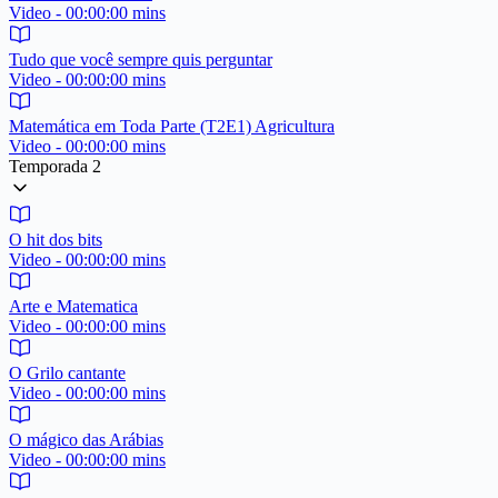
Video - 00:00:00 mins
Tudo que você sempre quis perguntar
Video - 00:00:00 mins
Matemática em Toda Parte (T2E1) Agricultura
Video - 00:00:00 mins
Temporada 2
O hit dos bits
Video - 00:00:00 mins
Arte e Matematica
Video - 00:00:00 mins
O Grilo cantante
Video - 00:00:00 mins
O mágico das Arábias
Video - 00:00:00 mins