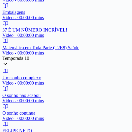
Embalagens
Video - 00:00:00 mins
37 É UM NÚMERO INCRÍVEL!
Video - 00:00:00 mins
Matemática em Toda Parte (T2E8) Saúde
Video - 00:00:00 mins
Temporada 10
Um sonho complexo
Video - 00:00:00 mins
O sonho não acabou
Video - 00:00:00 mins
O sonho continua
Video - 00:00:00 mins
FELIPE NETO