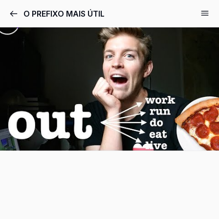
Pular
O PREFIXO MAIS ÚTIL
para
o
conteúdo