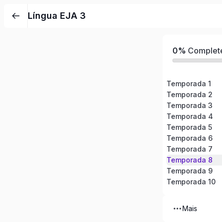
Pular
Língua EJA 3
para
o
conteúdo
0%
Complet
Temporada 1
Temporada 2
Temporada 3
Temporada 4
Temporada 5
Temporada 6
Temporada 7
Temporada 8
Temporada 9
Temporada 10
Mais