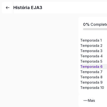
Pular
História EJA3
para
o
conteúdo
0%
Complet
Temporada 1
Temporada 2
Temporada 3
Temporada 4
Temporada 5
Temporada 6
Temporada 7
Temporada 8
Temporada 9
Temporada 10
Mais