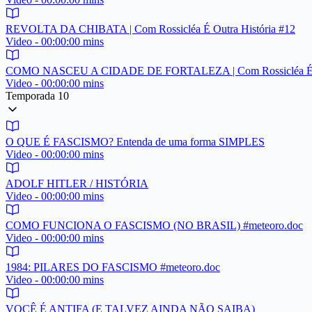
REVOLTA DA CHIBATA | Com Rossicléa É Outra História #12
Video - 00:00:00 mins
COMO NASCEU A CIDADE DE FORTALEZA | Com Rossicléa É Ou
Video - 00:00:00 mins
Temporada 10
O QUE É FASCISMO? Entenda de uma forma SIMPLES
Video - 00:00:00 mins
ADOLF HITLER / HISTÓRIA
Video - 00:00:00 mins
COMO FUNCIONA O FASCISMO (NO BRASIL) #meteoro.doc
Video - 00:00:00 mins
1984: PILARES DO FASCISMO #meteoro.doc
Video - 00:00:00 mins
VOCÊ É ANTIFA (E TALVEZ AINDA NÃO SAIBA)