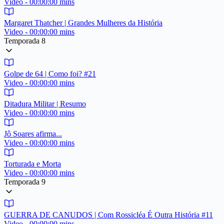
Video - 00:00:00 mins
Margaret Thatcher | Grandes Mulheres da História
Video - 00:00:00 mins
Temporada 8
Golpe de 64 | Como foi? #21
Video - 00:00:00 mins
Ditadura Militar | Resumo
Video - 00:00:00 mins
Jô Soares afirma...
Video - 00:00:00 mins
Torturada e Morta
Video - 00:00:00 mins
Temporada 9
GUERRA DE CANUDOS | Com Rossicléa É Outra História #11
Video - 00:00:00 mins