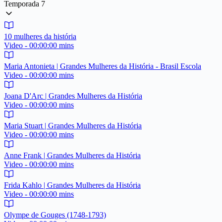
Temporada 7
10 mulheres da história
Video - 00:00:00 mins
Maria Antonieta | Grandes Mulheres da História - Brasil Escola
Video - 00:00:00 mins
Joana D'Arc | Grandes Mulheres da História
Video - 00:00:00 mins
Maria Stuart | Grandes Mulheres da História
Video - 00:00:00 mins
Anne Frank | Grandes Mulheres da História
Video - 00:00:00 mins
Frida Kahlo | Grandes Mulheres da História
Video - 00:00:00 mins
Olympe de Gouges (1748-1793)