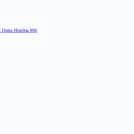
tra História #06