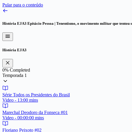
Pular para o conteúdo
História EJA3
Epitácio Pessoa | Tenentismo, o movimento militar que tentou s
História EJA3
0%
Completed
Temporada 1
Série Todos os Presidentes do Brasil
Video - 13:00 mins
Marechal Deodoro da Fonseca #01
Video - 00:00:00 mins
Floriano Peixoto #02