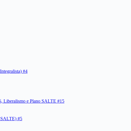
tegralista) #4
946, Liberalismo e Plano SALTE #15
o SALTE) #5