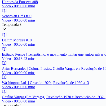
Hermes da Fonseca #08
Video - 00:00:00 mins
Venceslau Brás #09
Video - 00:00:00 mins
Temporada 3
Delfim Moreira #10
Video - 00:00:00 mins
Epitácio Pessoa | Tenentismo, o movimento militar que tentou salvar o
Video - 00:18:43 mins
Artur Bernardes | Coluna Prestes, Getúlio Vargas e a Revolução de 
Video - 00:00:00 mins
Washington Luís | Crise de 1929 | Revolução de 1930 #13
Video - 00:00:00 mins
Getúlio Vargas (Era Vargas) | Revolução 1930 e Revolução de 1932 
Video - 00:00:00 mins
Temporada 4