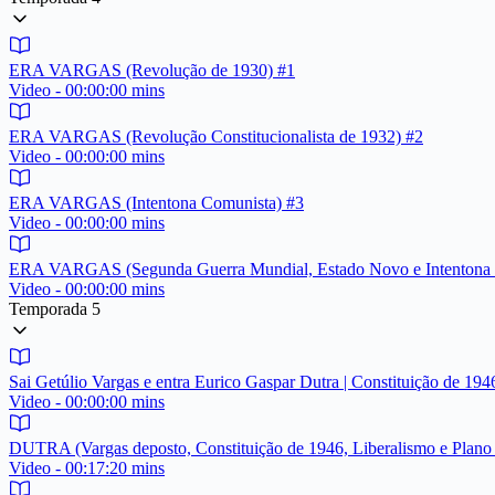
ERA VARGAS (Revolução de 1930) #1
Video - 00:00:00 mins
ERA VARGAS (Revolução Constitucionalista de 1932) #2
Video - 00:00:00 mins
ERA VARGAS (Intentona Comunista) #3
Video - 00:00:00 mins
ERA VARGAS (Segunda Guerra Mundial, Estado Novo e Intentona In
Video - 00:00:00 mins
Temporada 5
Sai Getúlio Vargas e entra Eurico Gaspar Dutra | Constituição de 1
Video - 00:00:00 mins
DUTRA (Vargas deposto, Constituição de 1946, Liberalismo e Plan
Video - 00:17:20 mins