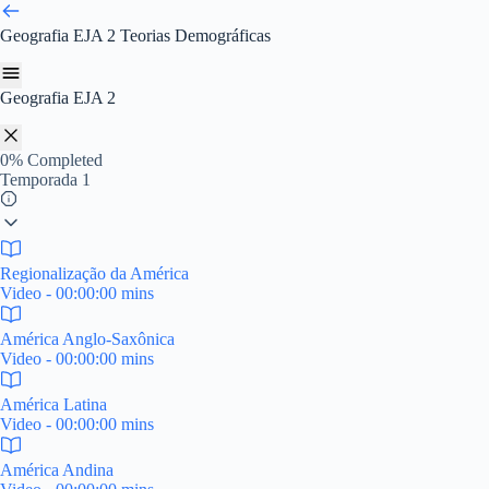
Pular
para
Geografia EJA 2
Teorias Demográficas
o
conteúdo
Geografia EJA 2
0%
Completed
Temporada 1
Regionalização da América
Video - 00:00:00 mins
América Anglo-Saxônica
Video - 00:00:00 mins
América Latina
Video - 00:00:00 mins
América Andina