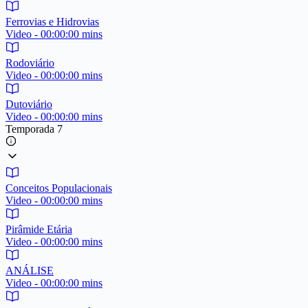
Ferrovias e Hidrovias
Video - 00:00:00 mins
Rodoviário
Video - 00:00:00 mins
Dutoviário
Video - 00:00:00 mins
Temporada 7
Conceitos Populacionais
Video - 00:00:00 mins
Pirâmide Etária
Video - 00:00:00 mins
ANÁLISE
Video - 00:00:00 mins