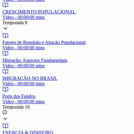
CRESCIMENTO POPULACIONAL
Video - 00:00:00 mins
Temporada 9
Fatores de Repulsão e Atração Populacional
Video - 00:00:00 mins
Migração: Aspectos Fundamentais
Video - 00:00:00 mins
IMIGRAÇÃO NO BRASIL
Video - 00:00:00 mins
Porta dos Fundos
Video - 00:00:00 mins
Temporada 10
ENERGIA & DINHEIRO