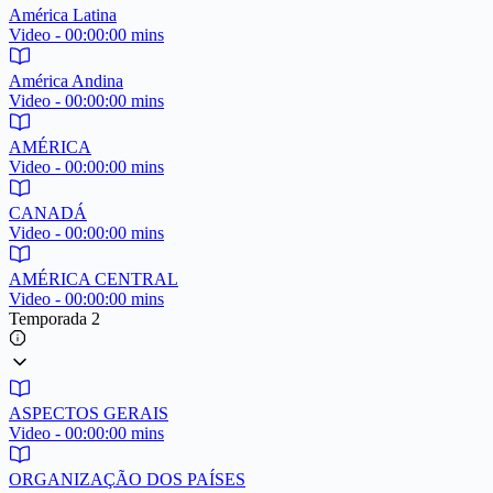
América Latina
Video - 00:00:00 mins
América Andina
Video - 00:00:00 mins
AMÉRICA
Video - 00:00:00 mins
CANADÁ
Video - 00:00:00 mins
AMÉRICA CENTRAL
Video - 00:00:00 mins
Temporada 2
ASPECTOS GERAIS
Video - 00:00:00 mins
ORGANIZAÇÃO DOS PAÍSES