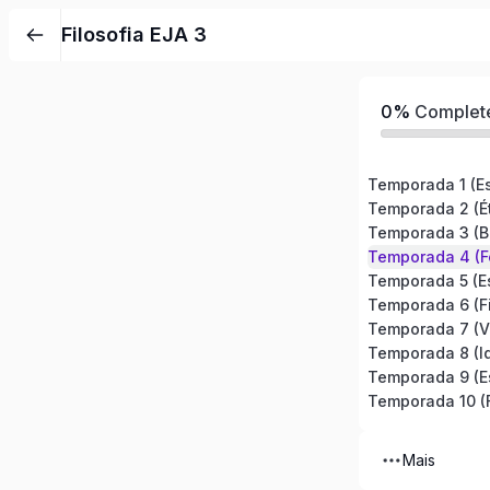
Pular
Filosofia EJA 3
para
o
conteúdo
0%
Complet
Temporada 1 (Est
Temporada 2 (Ét
Temporada 3 (Bi
Temporada 5 (Es
Temporada 6 (F
Temporada 7 (V
Temporada 8 (I
Temporada 9 (Es
Temporada 10 (F
Mais