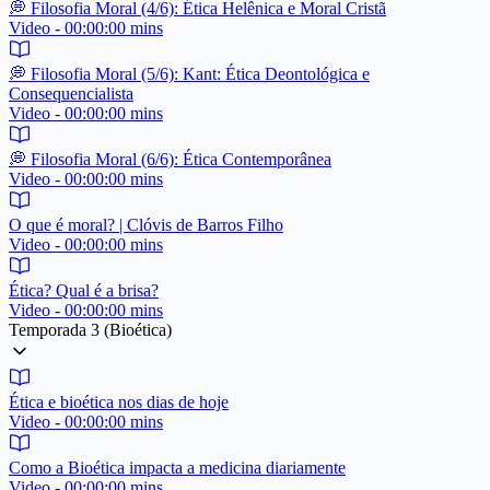
💭️ Filosofia Moral (4/6): Ética Helênica e Moral Cristã
Video - 00:00:00 mins
💭️ Filosofia Moral (5/6): Kant: Ética Deontológica e
Consequencialista
Video - 00:00:00 mins
💭️ Filosofia Moral (6/6): Ética Contemporânea
Video - 00:00:00 mins
O que é moral? | Clóvis de Barros Filho
Video - 00:00:00 mins
Ética? Qual é a brisa?
Video - 00:00:00 mins
Temporada 3 (Bioética)
Ética e bioética nos dias de hoje
Video - 00:00:00 mins
Como a Bioética impacta a medicina diariamente
Video - 00:00:00 mins