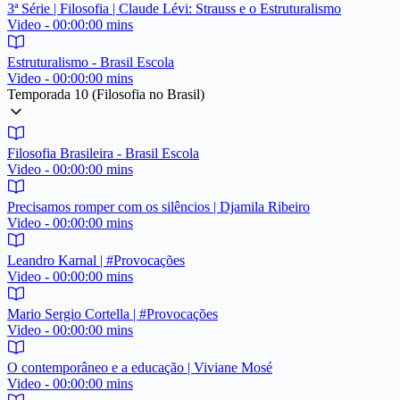
3ª Série | Filosofia | Claude Lévi: Strauss e o Estruturalismo
Video - 00:00:00 mins
Estruturalismo - Brasil Escola
Video - 00:00:00 mins
Temporada 10 (Filosofia no Brasil)
Filosofia Brasileira - Brasil Escola
Video - 00:00:00 mins
Precisamos romper com os silêncios | Djamila Ribeiro
Video - 00:00:00 mins
Leandro Karnal | #Provocações
Video - 00:00:00 mins
Mario Sergio Cortella | #Provocações
Video - 00:00:00 mins
O contemporâneo e a educação | Viviane Mosé
Video - 00:00:00 mins