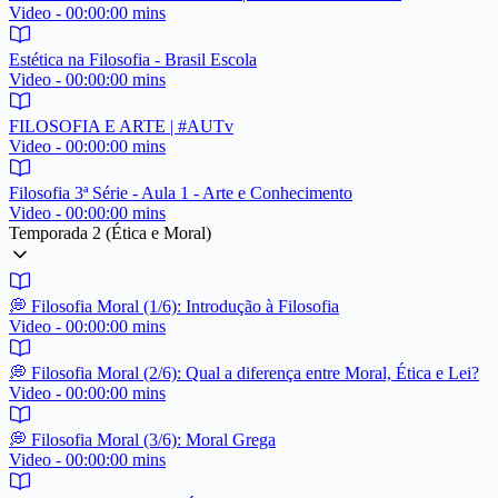
Video - 00:00:00 mins
Estética na Filosofia - Brasil Escola
Video - 00:00:00 mins
FILOSOFIA E ARTE | #AUTv
Video - 00:00:00 mins
Filosofia 3ª Série - Aula 1 - Arte e Conhecimento
Video - 00:00:00 mins
Temporada 2 (Ética e Moral)
💭 Filosofia Moral (1/6): Introdução à Filosofia
Video - 00:00:00 mins
💭️ Filosofia Moral (2/6): Qual a diferença entre Moral, Ética e Lei?
Video - 00:00:00 mins
💭️ Filosofia Moral (3/6): Moral Grega
Video - 00:00:00 mins