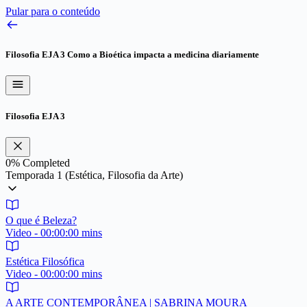
Pular para o conteúdo
Filosofia EJA 3
Como a Bioética impacta a medicina diariamente
Filosofia EJA 3
0%
Completed
Temporada 1 (Estética, Filosofia da Arte)
O que é Beleza?
Video - 00:00:00 mins
Estética Filosófica
Video - 00:00:00 mins
A ARTE CONTEMPORÂNEA | SABRINA MOURA