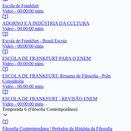
Escola de Frankfurt
Video - 00:00:00 mins
ADORNO E A INDÚSTRIA DA CULTURA
Video - 00:00:00 mins
Escola de Frankfurt - Brasil Escola
Video - 00:00:00 mins
ESCOLA DE FRANKFURT PARA O ENEM
Video - 00:00:00 mins
ESCOLA DE FRANKFURT: Resumo de Filosofia - Polis
Consultoria
Video - 00:00:00 mins
ESCOLA DE FRANKFURT - REVISÃO ENEM
Video - 00:00:00 mins
Temporada 6 (Filosofia Contemporânea)
Filosofia Contemporânea | Períodos da História da Filosofia