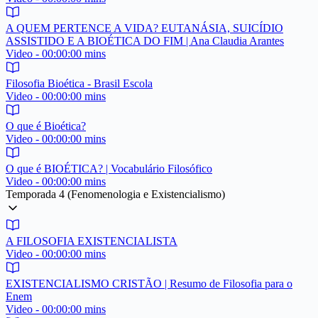
A QUEM PERTENCE A VIDA? EUTANÁSIA, SUICÍDIO
ASSISTIDO E A BIOÉTICA DO FIM | Ana Claudia Arantes
Video - 00:00:00 mins
Filosofia Bioética - Brasil Escola
Video - 00:00:00 mins
O que é Bioética?
Video - 00:00:00 mins
O que é BIOÉTICA? | Vocabulário Filosófico
Video - 00:00:00 mins
Temporada 4 (Fenomenologia e Existencialismo)
A FILOSOFIA EXISTENCIALISTA
Video - 00:00:00 mins
EXISTENCIALISMO CRISTÃO | Resumo de Filosofia para o
Enem
Video - 00:00:00 mins