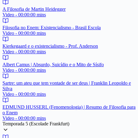
A Filosofia de Martin Heidegger
Video - 00:00:00 mins
Filosofia no Enem: Existencialismo - Brasil Escola
Video - 00:00:00 mins
Kierkegaard e o existencialismo - Prof. Anderson
Video - 00:00:00 mins
Albert Camus | Absurdo, Suicídio e o Mito de Sísifo
Video - 00:00:00 mins
Sartre: um ateu que tem vontade de ser deus | Franklin Leopoldo e
Silva
Video - 00:00:00 mins
EDMUND HUSSERL (Fenomenologia) | Resumo de Filosofia para
o Enem
Video - 00:00:00 mins
Temporada 5 (Escolade Frankfurt)