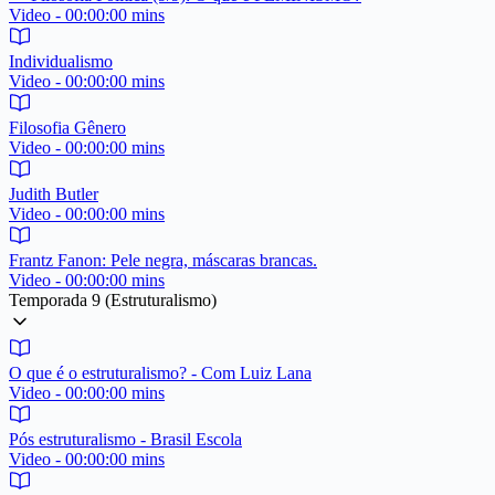
Video - 00:00:00 mins
Individualismo
Video - 00:00:00 mins
Filosofia Gênero
Video - 00:00:00 mins
Judith Butler
Video - 00:00:00 mins
Frantz Fanon: Pele negra, máscaras brancas.
Video - 00:00:00 mins
Temporada 9 (Estruturalismo)
O que é o estruturalismo? - Com Luiz Lana
Video - 00:00:00 mins
Pós estruturalismo - Brasil Escola
Video - 00:00:00 mins