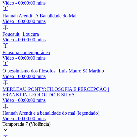
Video - 00:00:00 mins
Hannah Arendt | A Banalidade do Mal
Video - 00:00:00 mins
Foucault | Loucura
Video - 00:00:00 mins
Filosofia contemporânea
Video - 00:00:00 mins
O pessimismo dos filósofos | Luís Mauro Sá Martino
Video - 00:00:00 mins
MERLEAU-PONTY: FILOSOFIA E PERCEPÇÃO |
FRANKLIN LEOPOLDO E SILVA
Video - 00:00:00 mins
Hannah Arendt e a banalidade do mal (legendado)
Video - 00:00:00 mins
Temporada 7 (Violência)