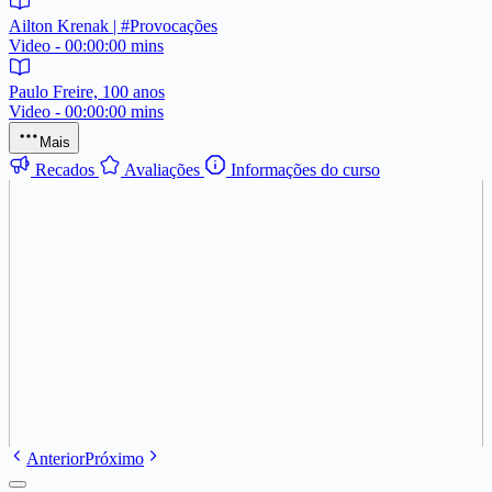
Ailton Krenak | #Provocações
Video - 00:00:00 mins
Paulo Freire, 100 anos
Video - 00:00:00 mins
Mais
Recados
Avaliações
Informações do curso
Anterior
Próximo