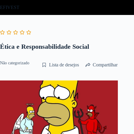
Pular
EFIVEST
para
o
conteúdo
Ética e Responsabilidade Social
Não categorizado
Lista de desejos
Compartilhar