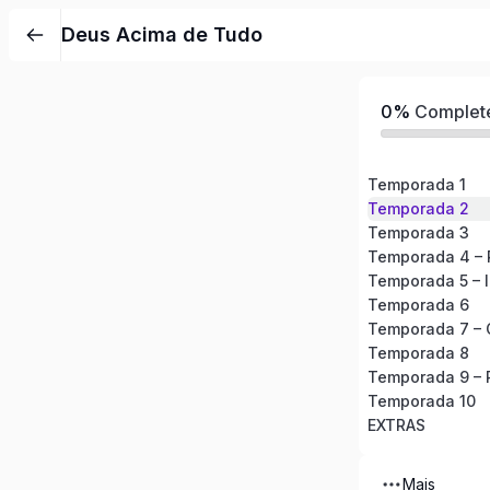
Pular
Deus Acima de Tudo
para
o
conteúdo
0%
Complet
Temporada 1
Temporada 2
Temporada 3
Temporada 4 – P
Temporada 5 – I
Temporada 6
Temporada 7 – 
Temporada 8
Temporada 9 – 
Temporada 10
EXTRAS
Mais