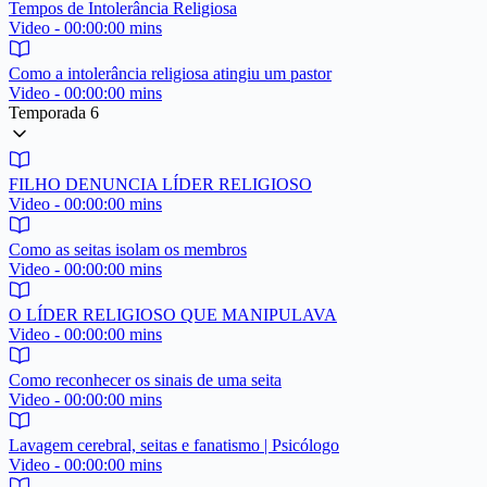
Tempos de Intolerância Religiosa
Video - 00:00:00 mins
Como a intolerância religiosa atingiu um pastor
Video - 00:00:00 mins
Temporada 6
FILHO DENUNCIA LÍDER RELIGIOSO
Video - 00:00:00 mins
Como as seitas isolam os membros
Video - 00:00:00 mins
O LÍDER RELIGIOSO QUE MANIPULAVA
Video - 00:00:00 mins
Como reconhecer os sinais de uma seita
Video - 00:00:00 mins
Lavagem cerebral, seitas e fanatismo | Psicólogo
Video - 00:00:00 mins