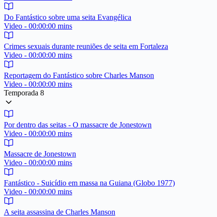
Do Fantástico sobre uma seita Evangélica
Video - 00:00:00 mins
Crimes sexuais durante reuniões de seita em Fortaleza
Video - 00:00:00 mins
Reportagem do Fantástico sobre Charles Manson
Video - 00:00:00 mins
Temporada 8
Por dentro das seitas - O massacre de Jonestown
Video - 00:00:00 mins
Massacre de Jonestown
Video - 00:00:00 mins
Fantástico - Suicídio em massa na Guiana (Globo 1977)
Video - 00:00:00 mins
A seita assassina de Charles Manson