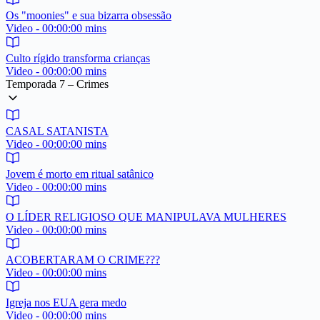
Os "moonies" e sua bizarra obsessão
Video - 00:00:00 mins
Culto rígido transforma crianças
Video - 00:00:00 mins
Temporada 7 – Crimes
CASAL SATANISTA
Video - 00:00:00 mins
Jovem é morto em ritual satânico
Video - 00:00:00 mins
O LÍDER RELIGIOSO QUE MANIPULAVA MULHERES
Video - 00:00:00 mins
ACOBERTARAM O CRIME???
Video - 00:00:00 mins
Igreja nos EUA gera medo
Video - 00:00:00 mins