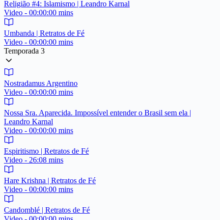
Religião #4: Islamismo | Leandro Karnal
Video - 00:00:00 mins
Umbanda | Retratos de Fé
Video - 00:00:00 mins
Temporada 3
Nostradamus Argentino
Video - 00:00:00 mins
Nossa Sra. Aparecida. Impossível entender o Brasil sem ela |
Leandro Karnal
Video - 00:00:00 mins
Espiritismo | Retratos de Fé
Video - 26:08 mins
Hare Krishna | Retratos de Fé
Video - 00:00:00 mins
Candomblé | Retratos de Fé
Video - 00:00:00 mins