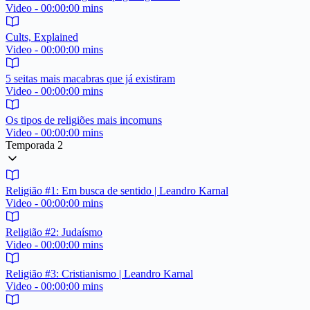
Video - 00:00:00 mins
Cults, Explained
Video - 00:00:00 mins
5 seitas mais macabras que já existiram
Video - 00:00:00 mins
Os tipos de religiões mais incomuns
Video - 00:00:00 mins
Temporada 2
Religião #1: Em busca de sentido | Leandro Karnal
Video - 00:00:00 mins
Religião #2: Judaísmo
Video - 00:00:00 mins
Religião #3: Cristianismo | Leandro Karnal
Video - 00:00:00 mins