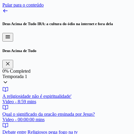
Pular para o conteúdo
Deus Acima de Tudo
IRA: a cultura do ódio na internet e fora dela
Deus Acima de Tudo
0%
Completed
Temporada 1
A religiosidade não é espiritualidade'
Video - 8:59 mins
Qual o significado da oração ensinada por Jesus?
Video - 00:00:00 mins
Debate entre Religiosos pega fogo na tv