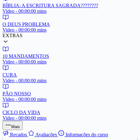
BÍBLIA: A ESCRITURA SAGRADA????????
Video - 00:00:00 mins
O DEUS PROBLEMA
Video - 00:00:00 mins
EXTRAS
10 MANDAMENTOS
Video - 00:00:00 mins
CURA
Video - 00:00:00 mins
PÃO NOSSO
Video - 00:00:00 mins
CICLO DA VIDA
Video - 00:00:00 mins
Mais
Recados
Avaliações
Informações do curso