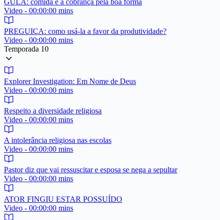
GULA: comida e a cobrança pela boa forma
Video - 00:00:00 mins
PREGUIÇA: como usá-la a favor da produtividade?
Video - 00:00:00 mins
Temporada 10
Explorer Investigation: Em Nome de Deus
Video - 00:00:00 mins
Respeito a diversidade religiosa
Video - 00:00:00 mins
A intolerância religiosa nas escolas
Video - 00:00:00 mins
Pastor diz que vai ressuscitar e esposa se nega a sepultar
Video - 00:00:00 mins
ATOR FINGIU ESTAR POSSUÍDO
Video - 00:00:00 mins