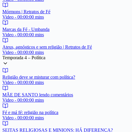
Mórmons | Retratos de Fé
Video - 00:00:00 mins
Marcas da Fé - Umbanda
Video - 00:00:00 mins
Ateus, agnósticos e sem religião | Retratos de Fé
Video - 00:00:00 mins
Temporada 4 – Política
Religião deve se misturar com política?
Video - 00:00:00 mins
MÃE DE SANTO lendo comentários
Video - 00:00:00 mins
Fé e má fé: religião na política
Video - 00:00:00 mins
SEITAS RELIGIOSAS E MINIONS: HÁ DIFERENÇA?