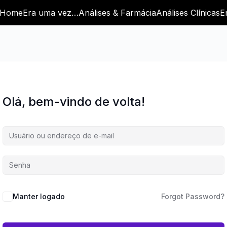
Home
Era uma vez…
Análises & Farmácia
Análises Clínicas
E
Olá, bem-vindo de volta!
Manter logado
Forgot Password?