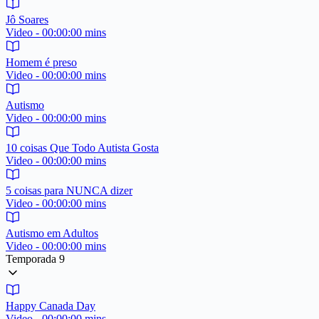
Jô Soares
Video - 00:00:00 mins
Homem é preso
Video - 00:00:00 mins
Autismo
Video - 00:00:00 mins
10 coisas Que Todo Autista Gosta
Video - 00:00:00 mins
5 coisas para NUNCA dizer
Video - 00:00:00 mins
Autismo em Adultos
Video - 00:00:00 mins
Temporada 9
Happy Canada Day
Video - 00:00:00 mins