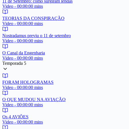
11 de Setembro: como surgiram lendas
Video - 00:00:00 mins
TEORIAS DA CONSPIRAÇÃO
Video - 00:00:00 mins
Nostradamus previu o 11 de setembro
Video - 00:00:00 mins
O Canal da Engenharia
Video - 00:00:00 mins
Temporada 5
FORAM HOLOGRAMAS
Video - 00:00:00 mins
O QUE MUDOU NA AVIAÇÃO
Video - 00:00:00 mins
Os 4 AVIÕES
Video - 00:00:00 mins