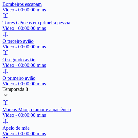
Bombeiros escapam
Video - 00:00:00 mins
Torres Gêmeas em primeira pessoa
Video - 00:00:00 mins
O terceiro avião
Video - 00:00:00 mins
O segundo avião
Video - 00:00:00 mins
O primeiro avião
Video - 00:00:00 mins
Temporada 8
Marcos Mion, o amor e a paciência
Video - 00:00:00 mins
Apelo de mãe
Video - 00:00:00 mins