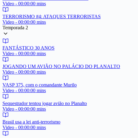
Video - 00:00:00 mins
TERRORISMO #4: ATAQUES TERRORISTAS
Video - 00:00:00 mins
Temporada 2
FANTÁSTICO 30 ANOS
Video - 00:00:00 mins
JOGANDO UM AVIÃO NO PALÁCIO DO PLANALTO
Video - 00:00:00 mins
VASP 375, com o comandante Murilo
Video - 00:00:00 mins
Sequestrador tentou jogar avião no Planalto
Video - 00:00:00 mins
Brasil usa a lei anti-terrorismo
Video - 00:00:00 mins