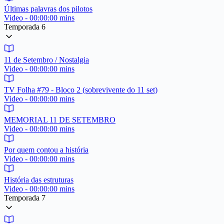
Últimas palavras dos pilotos
Video - 00:00:00 mins
Temporada 6
11 de Setembro / Nostalgia
Video - 00:00:00 mins
TV Folha #79 - Bloco 2 (sobrevivente do 11 set)
Video - 00:00:00 mins
MEMORIAL 11 DE SETEMBRO
Video - 00:00:00 mins
Por quem contou a história
Video - 00:00:00 mins
História das estruturas
Video - 00:00:00 mins
Temporada 7