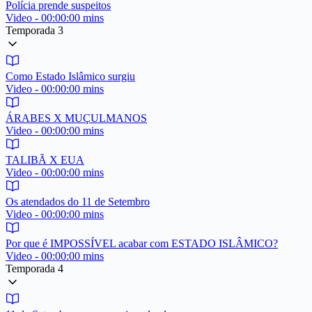
Polícia prende suspeitos
Video - 00:00:00 mins
Temporada 3
Como Estado Islâmico surgiu
Video - 00:00:00 mins
ÁRABES X MUÇULMANOS
Video - 00:00:00 mins
TALIBÃ X EUA
Video - 00:00:00 mins
Os atendados do 11 de Setembro
Video - 00:00:00 mins
Por que é IMPOSSÍVEL acabar com ESTADO ISLÂMICO?
Video - 00:00:00 mins
Temporada 4