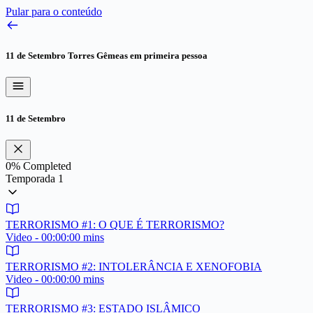
Pular para o conteúdo
11 de Setembro
Torres Gêmeas em primeira pessoa
11 de Setembro
0%
Completed
Temporada 1
TERRORISMO #1: O QUE É TERRORISMO?
Video - 00:00:00 mins
TERRORISMO #2: INTOLERÂNCIA E XENOFOBIA
Video - 00:00:00 mins
TERRORISMO #3: ESTADO ISLÂMICO