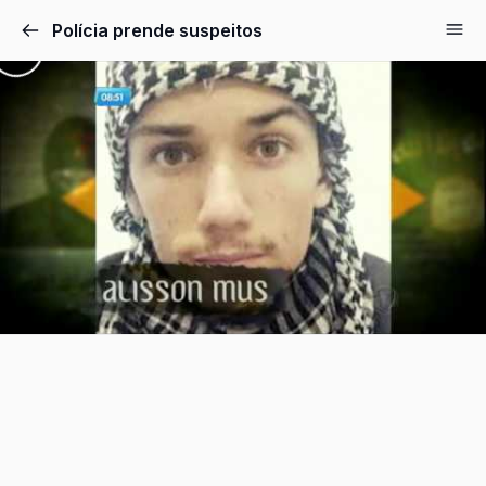
Pular
Polícia prende suspeitos
para
o
conteúdo