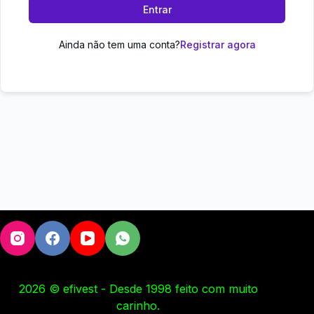
Entrar
Ainda não tem uma conta?
Registrar agora
2026 © efivest - Desde 1998 feito com muito
carinho.