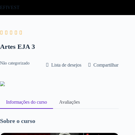
Pular
EFIVEST
para
o
conteúdo
Artes EJA 3
Não categorizado
Lista de desejos
Compartilhar
Informações do curso
Avaliações
Sobre o curso