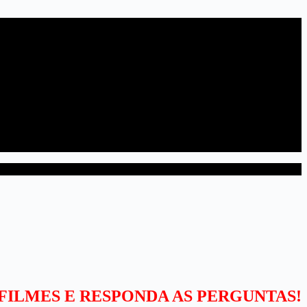
 FILMES E RESPONDA AS PERGUNTAS!