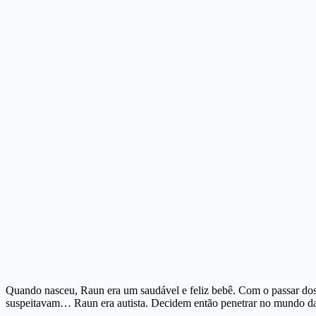
Quando nasceu, Raun era um saudável e feliz bebê. Com o passar do
suspeitavam… Raun era autista. Decidem então penetrar no mundo da 