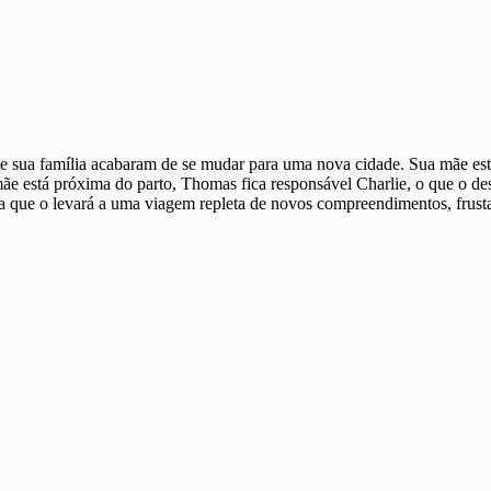
 e sua família acabaram de se mudar para uma nova cidade. Sua mãe está
e está próxima do parto, Thomas fica responsável Charlie, o que o de
 que o levará a uma viagem repleta de novos compreendimentos, frusta