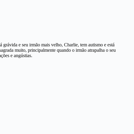
 grávida e seu irmão mais velho, Charlie, tem autismo e está
sagrada muito, principalmente quando o irmão atrapalha o seu
ções e angústias.