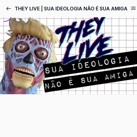
Pular
THEY LIVE | SUA IDEOLOGIA NÃO É SUA AMIGA
para
o
conteúdo