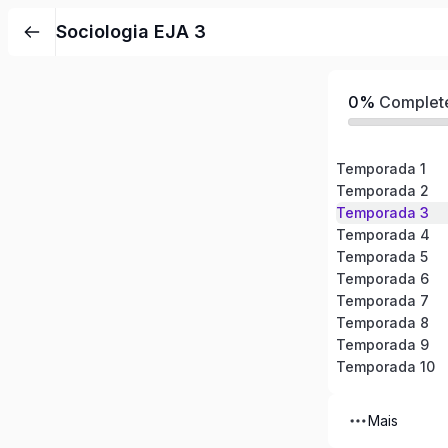
Pular
Sociologia EJA 3
para
o
conteúdo
0%
Complet
Temporada 1
Temporada 2
Temporada 3
Temporada 4
Temporada 5
Temporada 6
Temporada 7
Temporada 8
Temporada 9
Temporada 10
Mais