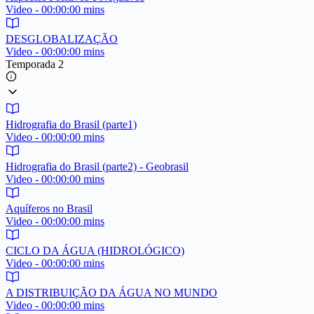
Video - 00:00:00 mins
DESGLOBALIZAÇÃO
Video - 00:00:00 mins
Temporada 2
Hidrografia do Brasil (parte1)
Video - 00:00:00 mins
Hidrografia do Brasil (parte2) - Geobrasil
Video - 00:00:00 mins
Aquíferos no Brasil
Video - 00:00:00 mins
CICLO DA ÁGUA (HIDROLÓGICO)
Video - 00:00:00 mins
A DISTRIBUIÇÃO DA ÁGUA NO MUNDO
Video - 00:00:00 mins