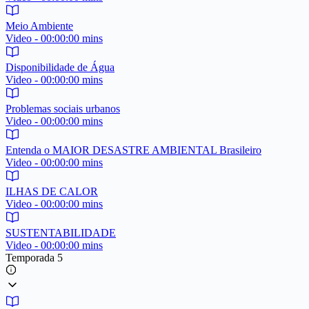
Meio Ambiente
Video - 00:00:00 mins
Disponibilidade de Água
Video - 00:00:00 mins
Problemas sociais urbanos
Video - 00:00:00 mins
Entenda o MAIOR DESASTRE AMBIENTAL Brasileiro
Video - 00:00:00 mins
ILHAS DE CALOR
Video - 00:00:00 mins
SUSTENTABILIDADE
Video - 00:00:00 mins
Temporada 5