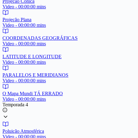
Projeção Cônica
Video - 00:00:00 mins
Projeção Plana
Video - 00:00:00 mins
COORDENADAS GEOGRÁFICAS
Video - 00:00:00 mins
LATITUDE E LONGITUDE
Video - 00:00:00 mins
PARALELOS E MERIDIANOS
Video - 00:00:00 mins
O Mapa Mundi TÁ ERRADO
Video - 00:00:00 mins
Temporada 4
Poluição Atmosférica
Video - 00:00:00 mins