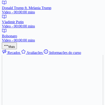
Donald Trump ft. Melania Trump
Video - 00:00:00 mins
Vladimir Putin
Video - 00:00:00 mins
Bolsonaro
Video - 00:00:00 mins
Mais
Recados
Avaliações
Informações do curso