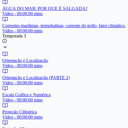
ÁGUA DO MAR: POR QUE É SALGADA?
Video - 00:00:00 mins
Correntes marítimas, termohalinas, corrente do golfo, fator climático.
Video - 00:00:00 mins
Temporada 3
Orientação e Localização
Video - 00:00:00 mins
Orientação e Localização (PARTE 2)
Video - 00:00:00 mins
Escala Gráfica e Numérica
Video - 00:00:00 mins
Projeção Cilíndrica
Video - 00:00:00 mins