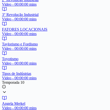
Video - 00:00:00 mins
3° Revolução Industrial
Video - 00:00:00 mins
FATORES LOCACIONAIS
Video - 00:00:00 mins
Taylorismo e Fordismo
Video - 00:00:00 mins
Toyotismo
Video - 00:00:00 mins
Tipos de Indústrias
Video - 00:00:00 mins
Temporada 10
Angela Merkel
Video - 00:00:00 mins