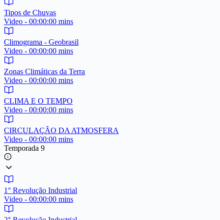
Tipos de Chuvas
Video - 00:00:00 mins
Climograma - Geobrasil
Video - 00:00:00 mins
Zonas Climáticas da Terra
Video - 00:00:00 mins
CLIMA E O TEMPO
Video - 00:00:00 mins
CIRCULAÇÃO DA ATMOSFERA
Video - 00:00:00 mins
Temporada 9
1° Revolução Industrial
Video - 00:00:00 mins
2° Revolução Industrial