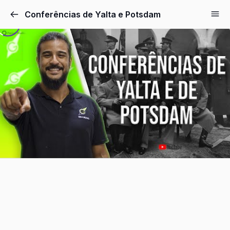
Pular
Conferências de Yalta e Potsdam
para
o
conteúdo