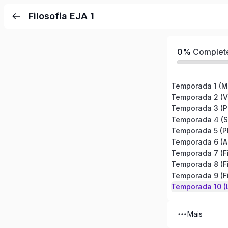
Pular
Filosofia EJA 1
para
o
conteúdo
0%
Complet
Temporada 1 (Mi
Temporada 2 (V
Temporada 3 (P
Temporada 4 (Só
Temporada 5 (P
Temporada 6 (Ar
Temporada 7 (Fi
Temporada 8 (Fi
Temporada 9 (F
Temporada 10 (
Mais