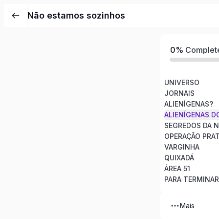
Pular
Não estamos sozinhos
para
o
conteúdo
0%
Complet
UNIVERSO
JORNAIS
ALIENÍGENAS?
ALIENÍGENAS D
SEGREDOS DA 
OPERAÇÃO PRA
VARGINHA
QUIXADÁ
ÁREA 51
PARA TERMINAR
Mais