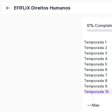
Pular
EFIFLIX Direitos Humanos
para
o
conteúdo
0%
Complet
Temporada 1
Temporada 2
Temporada 3
Temporada 4
Temporada 5
Temporada 6
Temporada 7
Temporada 8
Temporada 9
Temporada 10
Mais