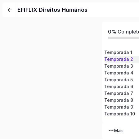
Pular
EFIFLIX Direitos Humanos
para
o
conteúdo
0%
Complet
Temporada 1
Temporada 2
Temporada 3
Temporada 4
Temporada 5
Temporada 6
Temporada 7
Temporada 8
Temporada 9
Temporada 10
Mais