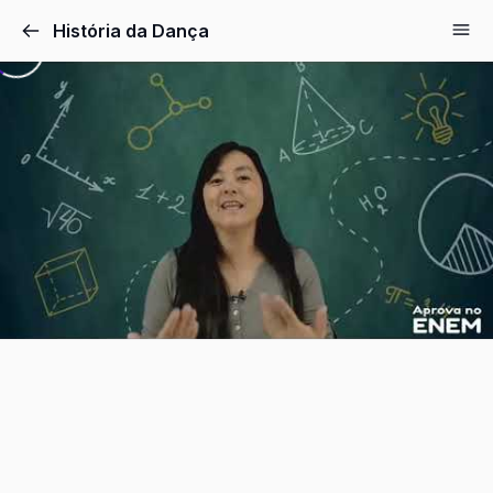
Pular
História da Dança
para
o
conteúdo