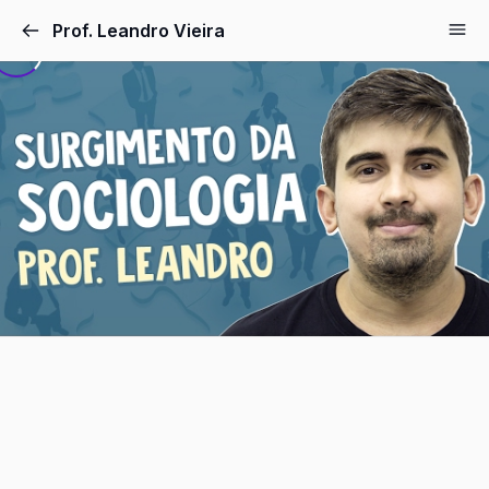
Pular
Prof. Leandro Vieira
para
o
conteúdo