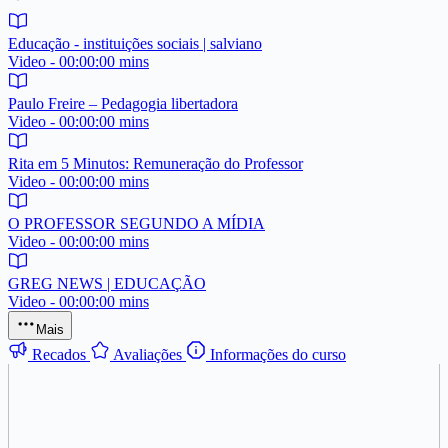
Educação - instituições sociais | salviano
Video - 00:00:00 mins
Paulo Freire – Pedagogia libertadora
Video - 00:00:00 mins
Rita em 5 Minutos: Remuneração do Professor
Video - 00:00:00 mins
O PROFESSOR SEGUNDO A MÍDIA
Video - 00:00:00 mins
GREG NEWS | EDUCAÇÃO
Video - 00:00:00 mins
Mais
Recados
Avaliações
Informações do curso