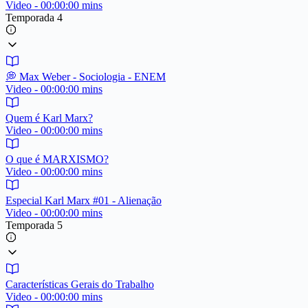
Video - 00:00:00 mins
Temporada 4
💭 Max Weber - Sociologia - ENEM
Video - 00:00:00 mins
Quem é Karl Marx?
Video - 00:00:00 mins
O que é MARXISMO?
Video - 00:00:00 mins
Especial Karl Marx #01 - Alienação
Video - 00:00:00 mins
Temporada 5
Características Gerais do Trabalho
Video - 00:00:00 mins