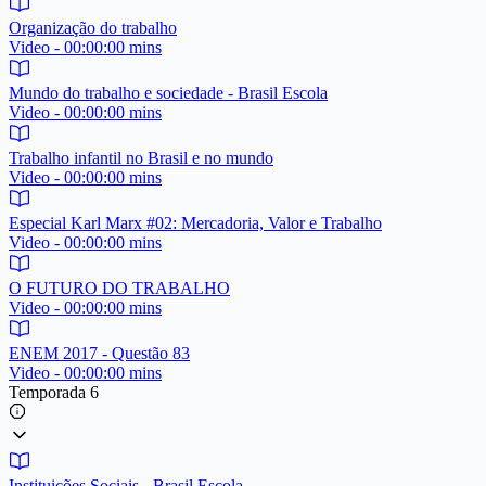
Organização do trabalho
Video - 00:00:00 mins
Mundo do trabalho e sociedade - Brasil Escola
Video - 00:00:00 mins
Trabalho infantil no Brasil e no mundo
Video - 00:00:00 mins
Especial Karl Marx #02: Mercadoria, Valor e Trabalho
Video - 00:00:00 mins
O FUTURO DO TRABALHO
Video - 00:00:00 mins
ENEM 2017 - Questão 83
Video - 00:00:00 mins
Temporada 6
Instituições Sociais - Brasil Escola