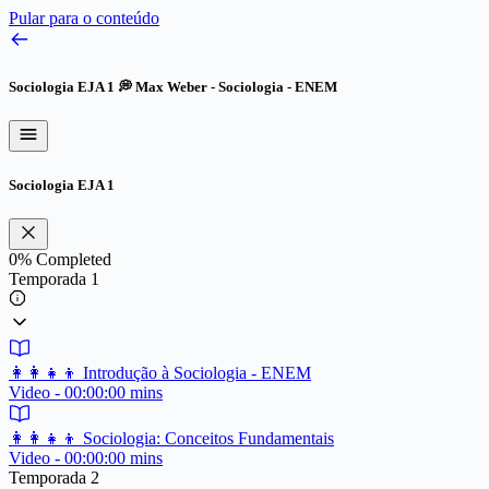
Pular para o conteúdo
Sociologia EJA 1
💭 Max Weber - Sociologia - ENEM
Sociologia EJA 1
0%
Completed
Temporada 1
👩‍👩‍👧‍👦 Introdução à Sociologia - ENEM
Video - 00:00:00 mins
👩‍👩‍👧‍👦 Sociologia: Conceitos Fundamentais
Video - 00:00:00 mins
Temporada 2