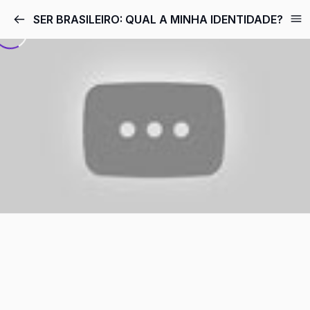
Pular
SER BRASILEIRO: QUAL A MINHA IDENTIDADE?
para
o
conteúdo