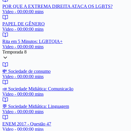
POR QUE A EXTREMA DIREITA ATACA OS LGBTS?
Video - 00:00:00 mins
PAPEL DE GÊNERO
Video - 00:00:00 mins
Rita em 5 Minutos: LGBTQIA+
Video - 00:00:00 mins
Temporada 8
💸 Sociedade de consumo
Video - 00:00:00 mins
📣 Sociedade Midiática: Comunicação
Video - 00:00:00 mins
💬 Sociedade Midiática: Linguagem
Video - 00:00:00 mins
ENEM 2017 - Questão 47
Video - 00:00:00 mins