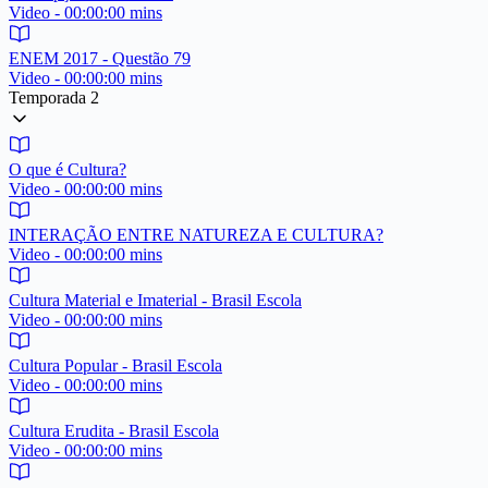
Video - 00:00:00 mins
ENEM 2017 - Questão 79
Video - 00:00:00 mins
Temporada 2
O que é Cultura?
Video - 00:00:00 mins
INTERAÇÃO ENTRE NATUREZA E CULTURA?
Video - 00:00:00 mins
Cultura Material e Imaterial - Brasil Escola
Video - 00:00:00 mins
Cultura Popular - Brasil Escola
Video - 00:00:00 mins
Cultura Erudita - Brasil Escola
Video - 00:00:00 mins