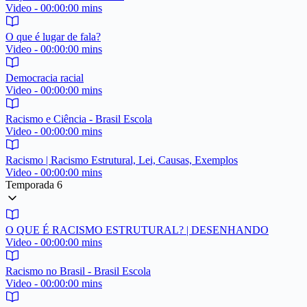
Video - 00:00:00 mins
O que é lugar de fala?
Video - 00:00:00 mins
Democracia racial
Video - 00:00:00 mins
Racismo e Ciência - Brasil Escola
Video - 00:00:00 mins
Racismo | Racismo Estrutural, Lei, Causas, Exemplos
Video - 00:00:00 mins
Temporada 6
O QUE É RACISMO ESTRUTURAL? | DESENHANDO
Video - 00:00:00 mins
Racismo no Brasil - Brasil Escola
Video - 00:00:00 mins