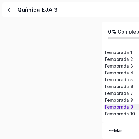
Pular
Química EJA 3
para
o
conteúdo
0%
Complet
Temporada 1
Temporada 2
Temporada 3
Temporada 4
Temporada 5
Temporada 6
Temporada 7
Temporada 8
Temporada 9
Temporada 10
Mais