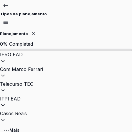
Pular
para
Tipos de planejamento
o
conteúdo
Planejamento
0%
Completed
IFRO EAD
Com Marco Ferrari
Telecurso TEC
IFPI EAD
Casos Reais
Mais