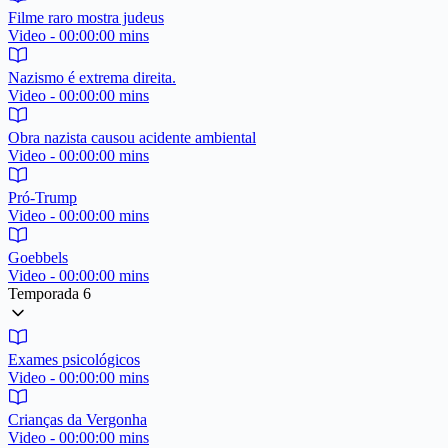
Filme raro mostra judeus
Video - 00:00:00 mins
Nazismo é extrema direita.
Video - 00:00:00 mins
Obra nazista causou acidente ambiental
Video - 00:00:00 mins
Pró-Trump
Video - 00:00:00 mins
Goebbels
Video - 00:00:00 mins
Temporada 6
Exames psicológicos
Video - 00:00:00 mins
Crianças da Vergonha
Video - 00:00:00 mins