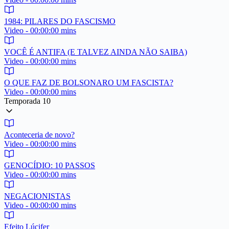
1984: PILARES DO FASCISMO
Video - 00:00:00 mins
VOCÊ É ANTIFA (E TALVEZ AINDA NÃO SAIBA)
Video - 00:00:00 mins
O QUE FAZ DE BOLSONARO UM FASCISTA?
Video - 00:00:00 mins
Temporada 10
Aconteceria de novo?
Video - 00:00:00 mins
GENOCÍDIO: 10 PASSOS
Video - 00:00:00 mins
NEGACIONISTAS
Video - 00:00:00 mins
Efeito Lúcifer