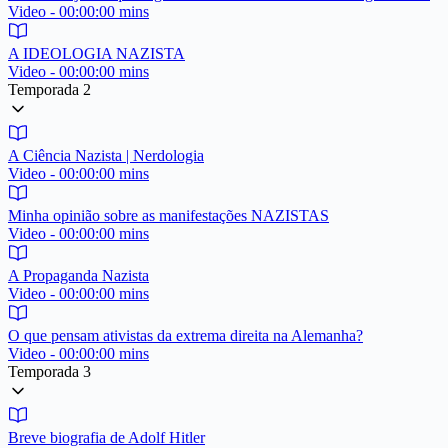
Video - 00:00:00 mins
A IDEOLOGIA NAZISTA
Video - 00:00:00 mins
Temporada 2
A Ciência Nazista | Nerdologia
Video - 00:00:00 mins
Minha opinião sobre as manifestações NAZISTAS
Video - 00:00:00 mins
A Propaganda Nazista
Video - 00:00:00 mins
O que pensam ativistas da extrema direita na Alemanha?
Video - 00:00:00 mins
Temporada 3
Breve biografia de Adolf Hitler