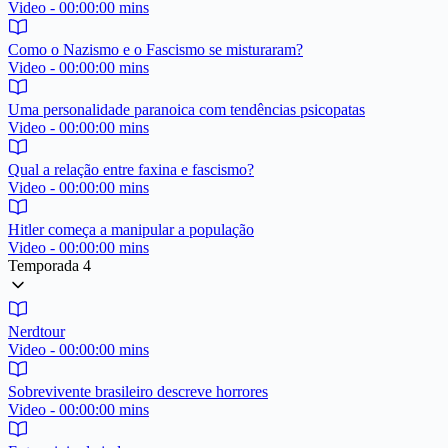
Video - 00:00:00 mins
Como o Nazismo e o Fascismo se misturaram?
Video - 00:00:00 mins
Uma personalidade paranoica com tendências psicopatas
Video - 00:00:00 mins
Qual a relação entre faxina e fascismo?
Video - 00:00:00 mins
Hitler começa a manipular a população
Video - 00:00:00 mins
Temporada 4
Nerdtour
Video - 00:00:00 mins
Sobrevivente brasileiro descreve horrores
Video - 00:00:00 mins