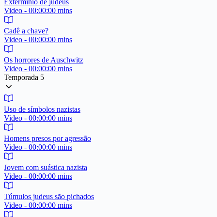
Exterminio de judeus
Video - 00:00:00 mins
Cadê a chave?
Video - 00:00:00 mins
Os horrores de Auschwitz
Video - 00:00:00 mins
Temporada 5
Uso de símbolos nazistas
Video - 00:00:00 mins
Homens presos por agressão
Video - 00:00:00 mins
Jovem com suástica nazista
Video - 00:00:00 mins
Túmulos judeus são pichados
Video - 00:00:00 mins