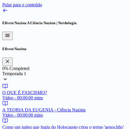
Pular para o conteúdo
Efivest Nazista
A Ciência Nazista | Nerdologia
Efivest Nazista
0%
Completed
Temporada 1
O QUE É FASCISMO?
Video - 00:00:00 mins
A TEORIA DA EUGENIA - Ciência Nazista
Video - 00:00:00 mins
Como um judeu que fugiu do Holocausto criou o termo 'genocídio'