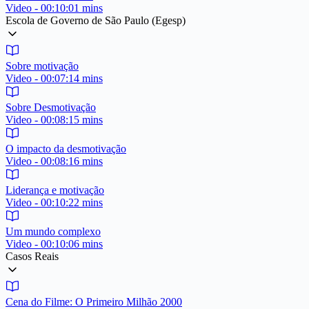
Video - 00:10:01 mins
Escola de Governo de São Paulo (Egesp)
Sobre motivação
Video - 00:07:14 mins
Sobre Desmotivação
Video - 00:08:15 mins
O impacto da desmotivação
Video - 00:08:16 mins
Liderança e motivação
Video - 00:10:22 mins
Um mundo complexo
Video - 00:10:06 mins
Casos Reais
Cena do Filme: O Primeiro Milhão 2000