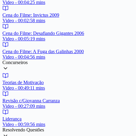
Video - 00:04:25 mins
Cena do Filme: Invictus 2009
Video - 00:02:58 mins
Cena do Filme: Desafiando Gigantes 2006
Video - 00:05:19 mins
Cena do Filme: A Fuga das Galinhas 2000
Video - 00:04:56 mins
Concurseiros
Teorias de Motivação
Video - 00:49:11 mins
Revisão c/Giovanna Carranza
Video - 00:27:09 mins
Liderança
Video - 00:59:56 mins
Resolvendo Questões