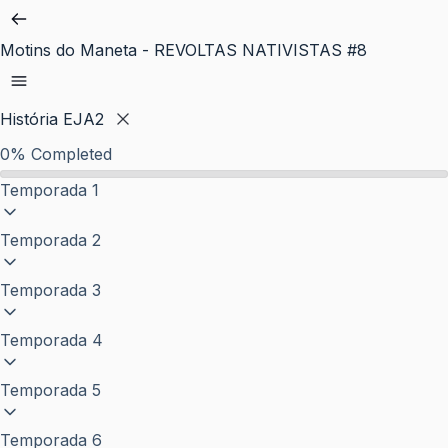
Pular
para
Motins do Maneta - REVOLTAS NATIVISTAS #8
o
conteúdo
História EJA2
0%
Completed
Temporada 1
Temporada 2
Temporada 3
Temporada 4
Temporada 5
Temporada 6